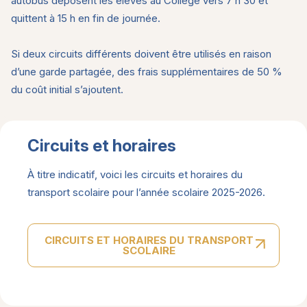
autobus déposent les élèves au Collège vers 7 h 30 et
quittent à 15 h en fin de journée.
Si deux circuits différents doivent être utilisés en raison
d’une garde partagée, des frais supplémentaires de 50 %
du coût initial s’ajoutent.
Circuits et horaires
À titre indicatif, voici les circuits et horaires du
transport scolaire pour l’année scolaire 2025-2026.
CIRCUITS ET HORAIRES DU TRANSPORT
SCOLAIRE