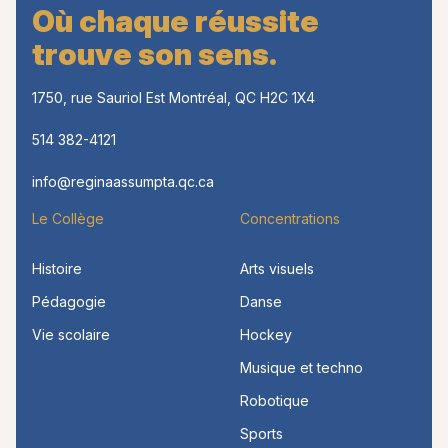
Où chaque réussite
trouve son sens.
1750, rue Sauriol Est Montréal, QC H2C 1X4
514 382-4121
info@reginaassumpta.qc.ca
Le Collège
Concentrations
Histoire
Arts visuels
Pédagogie
Danse
Vie scolaire
Hockey
Musique et techno
Robotique
Sports